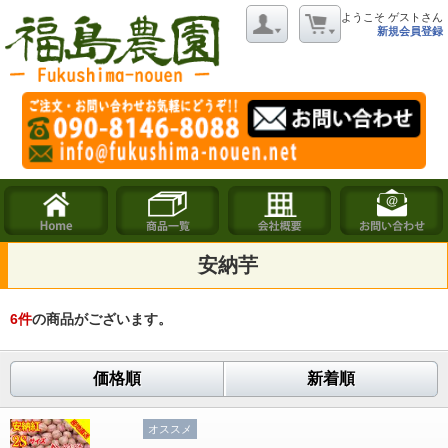
ようこそ ゲストさん
新規会員登録
安納芋
6
件
の商品がございます。
価格順
新着順
オススメ