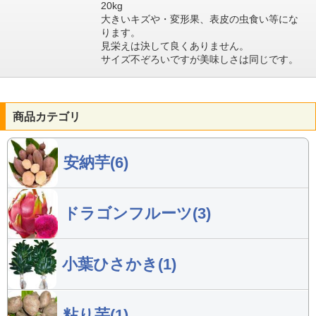
20kg
大きいキズや・変形果、表皮の虫食い等にな
ります。
見栄えは決して良くありません。
サイズ不ぞろいですが美味しさは同じです。
商品カテゴリ
安納芋(6)
ドラゴンフルーツ(3)
小葉ひさかき(1)
粘り芋(1)